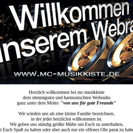
Herzlich willkommen bei mc-musikkiste
dem stimmigsten und harmonischten Webradio
ganz unter dem Motto:
"von uns für gute Freunde"
Wir würden uns als eine kleine Familie bezeichnen,
in der jeder herzlichst willkommen ist.
Wir geben uns ständig größte Mühe um Euch zu unterhalten,
t Euch Spaß zu haben oder aber auch nur ein offenes Ohr parat zu hab