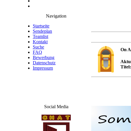
Navigation
Startseite
Sendeplan
Teamlist
Kontakt
Suche
On A
FAQ
Bewerbung
Aktue
Datenschutz
Titel:
Impressum
Social Media