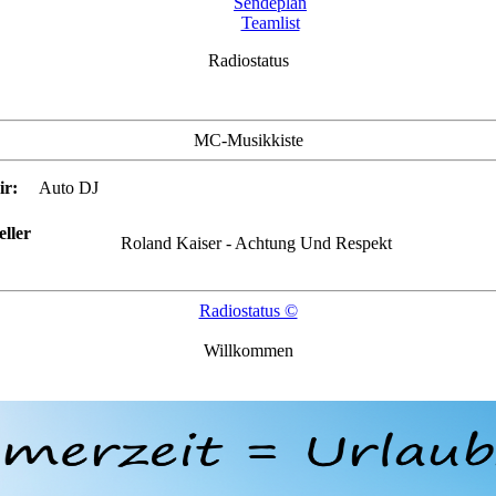
Sendeplan
Teamlist
Radiostatus
MC-Musikkiste
ir:
Auto DJ
ller
Roland Kaiser - Achtung Und Respekt
Radiostatus ©
Willkommen