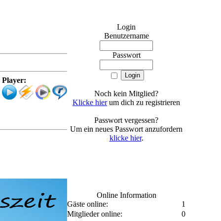
Login
Benutzername
Passwort
Player:
Noch kein Mitglied?
Klicke hier
um dich zu registrieren
Passwort vergessen?
Um ein neues Passwort anzufordern
klicke hier
.
Online Information
Gäste online:
1
Mitglieder online:
0