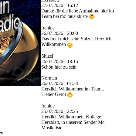
27.07.2026 - 16:12
Danke für die liebe Aufnahme hier im
Team bei mc-musikkiste
frankie
26.07.2026 - 20:00
Das freut mich sehr, Shizel. Herzlich
Willkommen
Shizel
26.07.2026 - 18:15
Schön hier zu sein
Norman
26.07.2026 - 01:34
Herzlich Willkommen im Team ,
Lieber Gerdi
frankie
25.07.2026 - 22:25
Herzlich Willkommen, Kollege
Herzblatt, in unserem Sender Mc-
Musikkiste
en.