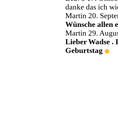
danke das ich wi
Martin
20. Sept
Wünsche allen 
Martin
29. Augus
Lieber Wadse . 
Geburtstag